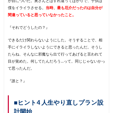
が目についた。奥さんとはすれ違ってばかりで、子供は
僕をイライラさせる。
当時、
最も厄介だったのは自分が
間違っていると思っていなかったこと。
『それでどうしたの？』
できるだけ関わらないようにした。そうすることで、相
手にイライラしないようにできると思ったんだ。そうし
たらね、そんなに邪魔なら出て行ってあげると言われて
目が覚めた。何してたんだろう…って。同じじゃないかっ
て思ったんだ。
『誰と？』
■ヒント4 人生やり直しプラン設
計開始