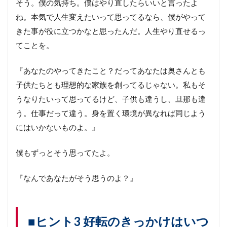
そう。僕の気持ち。僕はやり直したらいいと言ったよ
ね。本気で人生変えたいって思ってるなら、僕がやって
きた事が役に立つかなと思ったんだ。人生やり直せるっ
てことを。
『あなたのやってきたこと？だってあなたは奥さんとも
子供たちとも理想的な家族を創ってるじゃない。私もそ
うなりたいって思ってるけど、子供も違うし、旦那も違
う。仕事だって違う。身を置く環境が異なれば同じよう
にはいかないものよ。』
僕もずっとそう思ってたよ。
『なんであなたがそう思うのよ？』
■ヒント3 好転のきっかけはいつ