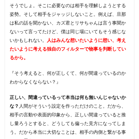
そうでしょ。そこに必要なのは相手を理解しようとする
姿勢。そして相手をジャッジしないこと。例えば、旦那
は私の話を聞かない、カズ君とリサちゃんは言う事聞か
ないって言ってたけど、僕は同じ場にいてもそう感じな
いかもしれない。
人はみんな想いたいように想い、考え
たいように考える独自のフィルターで物事を判断してい
る
から。
『そう考えると、何が正しくて、何が間違っているのか
わからなくならない？』
正しい、間違っているって本当は何も無いんじゃないか
な？
人間がそういう設定を作っただけのこと。だから、
相手の言動や表面的印象から、正しい間違っていると推
し量ろうとすると、どうしても偏った見方になってしま
う。だから本当に大切なことは、相手の内側と繋がる事