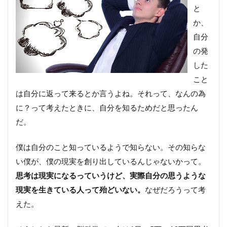
と
か、
自分
の発
した
こと
は自分に返って来るとか言うよね。それって、なんの為
に？って考えたときに、自分を知るためだと思ったん
だ。
僕は自分のこと知っているようで知らない。その知らな
い僕が、僕の現実を創り出しているんじゃないかって。
思考は現実になるっていうけど、実際自分の思うような
現実を生きている人って殆どいない。
なぜだろうって考
えた。