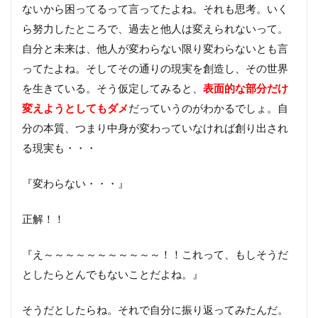
ないから困ってるって言ってたよね。それも思考。いく
ら努力したところで、過去と他人は変えられないって。
自分と未来は、他人が変わらない限り変わらないとも言
ってたよね。そしてその通りの現実を創造し、その世界
を生きている。そう仮定してみると、
表面的な部分だけ
変えようとしてもダメ
だっていうのがわかるでしょ。自
分の本質、つまり中身が変わっていなければ創り出され
る現実も・・・
『変わらない・・・』
正解！！
『え～～～～～～～～～～～！！これって、もしそうだ
としたらとんでもないことだよね。』
そうだとしたらね。それで自分に振り返ってみたんだ。