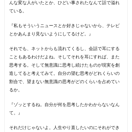
んな変な人がいたとか、ひどい事されたなんて話で溢れ
ている。
『私もそういうニュースとか好きじゃないから、テレビ
とかあんまり見ないようにしてるけど。』
それでも、ネットからも流れてくるし、会話で耳にする
こともあるわけだよね。そしてそれを耳にすれば、また
思考する。そして無意識に思考し続けたものが現実を創
造してると考えてみて。自分の望む思考がどれくらいの
割合で、望まない無意識の思考がどのくらいを占めてい
るか。
『ゾッとするね。自分が何を思考したかわからないなん
て。』
それだけじゃないよ。人生やり直したいのにそれができ