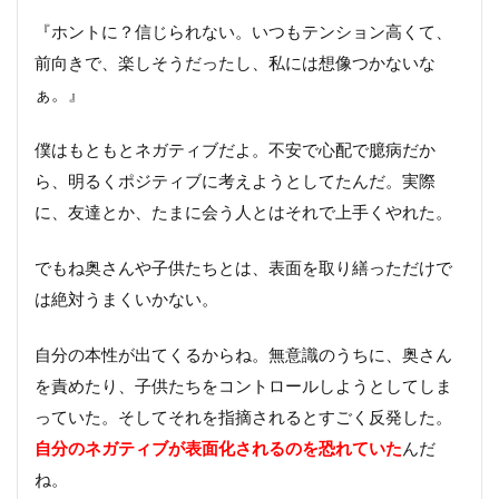
『ホントに？信じられない。いつもテンション高くて、
前向きで、楽しそうだったし、私には想像つかないな
ぁ。』
僕はもともとネガティブだよ。不安で心配で臆病だか
ら、明るくポジティブに考えようとしてたんだ。実際
に、友達とか、たまに会う人とはそれで上手くやれた。
でもね奥さんや子供たちとは、表面を取り繕っただけで
は絶対うまくいかない。
自分の本性が出てくるからね。無意識のうちに、奥さん
を責めたり、子供たちをコントロールしようとしてしま
っていた。そしてそれを指摘されるとすごく反発した。
自分のネガティブが表面化されるのを恐れていた
んだ
ね。