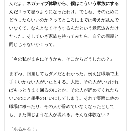
んだよ。
ネガティブ体験から、僕はこういう家族にする
んだ！
って思うようになったわけ。でもね、そのために
どうしたらいいのか？ってところにまでは考えが及んで
いなくて、なんとなくそうするんだという意気込みだけ
だった。そしていざ家族を持ってみたら、自分の両親と
同じじゃないか！って。
『今の私がまさにそうかも。そこからどうしたの？』
まずね、回避してもダメだとわかった。例えば職場で上
手くいかない人がいたとする。大抵、その人がいなけれ
ばもっとうまく回るのにとか、その人が辞めてくれたら
いいのにと相手のせいにしてしまう。それで実際に他の
職場に移ったり、その人が辞めていなくなったとして
も、また同じような人が現れる。そんな体験ない？
『あるある！』