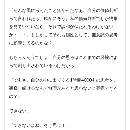
『そんな風に考えたこと無かったなぁ。自分の価値判断
って言われたら、確かにそう。私の価値判断でしか物事
を見ていないなら、それで調和が保たれるわけがない
か・・・。もしかしてそれも個性として、無意識の思考
に影響してるのかな？』
もちろんそうでしょ。自分の思考はこれまでの経験によ
って創り出されているわけだから。
『でもさ、自分の中に出てくる1時間4000もの思考を、
観察し続けるなんて無理があると思わない？実際できる
の？』
できない。
『できないよね。そう思う！』