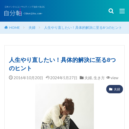
HOME
夫婦
人生やり直したい！具体的解決に至る8つのヒント
人生やり直したい！具体的解決に至る8つ
のヒント
2016年10月20日
2024年5月27日
夫婦
,
生き方
view
夫婦