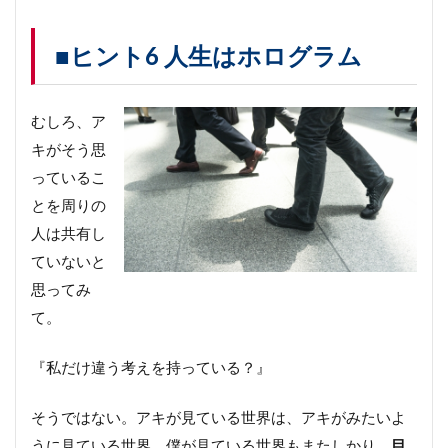
■ヒント6 人生はホログラム
むしろ、ア
キがそう思
っているこ
とを周りの
人は共有し
ていないと
思ってみ
て。
『私だけ違う考えを持っている？』
そうではない。アキが見ている世界は、アキがみたいよ
うに見ている世界、僕が見ている世界もまたしかり。
目