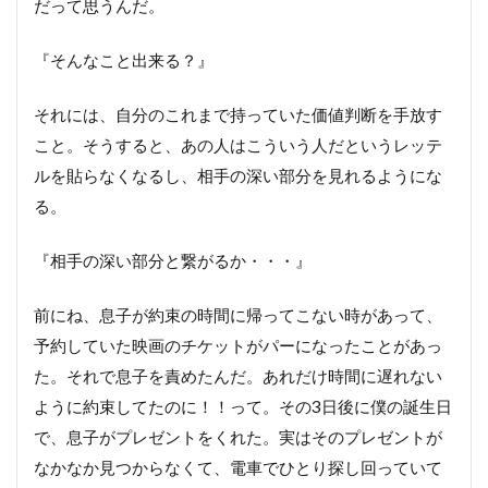
だって思うんだ。
『そんなこと出来る？』
それには、自分のこれまで持っていた価値判断を手放す
こと。そうすると、あの人はこういう人だというレッテ
ルを貼らなくなるし、相手の深い部分を見れるようにな
る。
『相手の深い部分と繋がるか・・・』
前にね、息子が約束の時間に帰ってこない時があって、
予約していた映画のチケットがパーになったことがあっ
た。それで息子を責めたんだ。あれだけ時間に遅れない
ように約束してたのに！！って。その3日後に僕の誕生日
で、息子がプレゼントをくれた。実はそのプレゼントが
なかなか見つからなくて、電車でひとり探し回っていて