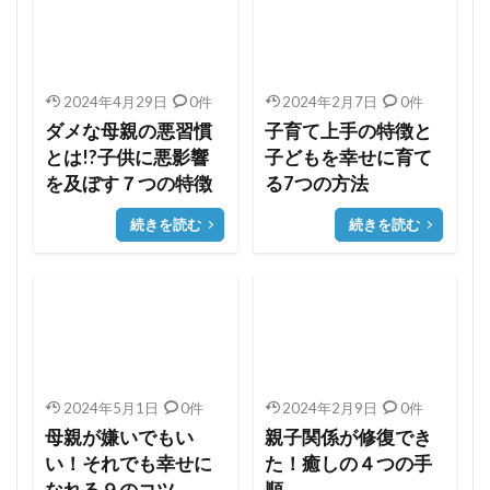
2024年4月29日
0件
2024年2月7日
0件
ダメな母親の悪習慣
子育て上手の特徴と
とは!?子供に悪影響
子どもを幸せに育て
を及ぼす７つの特徴
る7つの方法
続きを読む
続きを読む
2024年5月1日
0件
2024年2月9日
0件
母親が嫌いでもい
親子関係が修復でき
い！それでも幸せに
た！癒しの４つの手