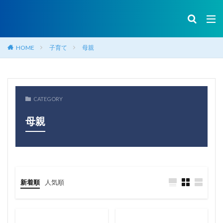
HOME
子育て
母親
CATEGORY
母親
新着順
人気順