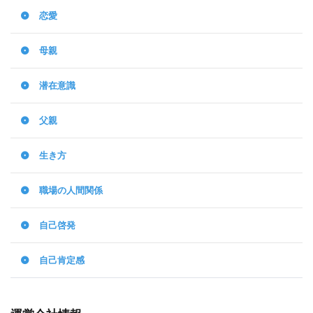
恋愛
母親
潜在意識
父親
生き方
職場の人間関係
自己啓発
自己肯定感