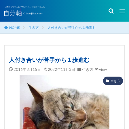
HOME
生き方
人付き合いが苦手から１歩進む
人付き合いが苦手から１歩進む
2016年3月15日
2022年11月3日
生き方
view
生き方