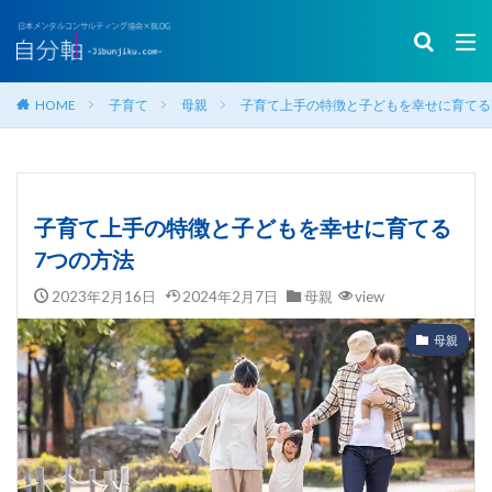
HOME
子育て
母親
子育て上手の特徴と子どもを幸せに育てる
子育て上手の特徴と子どもを幸せに育てる
7つの方法
2023年2月16日
2024年2月7日
母親
view
母親