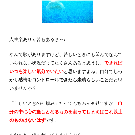
人生楽ありゃ苦もあるさ～♪
なんて歌がありますけど、苦しいときにも凹んでなんて
いられない状況だってたくさんあると思うし、
できれば
いつも楽しい氣分でいたい
と思いますよね。自分で
しっ
かり感情をコントロールできたら素晴らしいこと
だと思
いませんか？
「苦しいときの神頼み」だってもちろん有効ですが、
自
分の中に心の癒しとなるものを創ってしまえばこれ以上
のものはないはず
です。