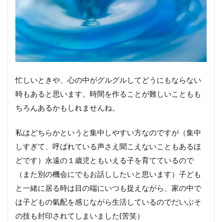
忙しいときや、心の中がグルグルしてどうにもならない
時もあると思います。時間を作ることが難しいこともも
ちろんあるかもしれませんね。
私はどちらかというと集中しやすい方なのですが（集中
しすぎて、呼ばれている声さえ聞こえないこともあるほ
どです）永遠の１歳児ともいえる子を育てているので
（また別の機会にでもお話ししたいと思います）子ども
と一緒に居る時は目の端にいつも捉えながら、家の中で
は子どもの氣配を感じながら生活しているのでだいぶそ
の技も封印されてしまいました(苦笑）