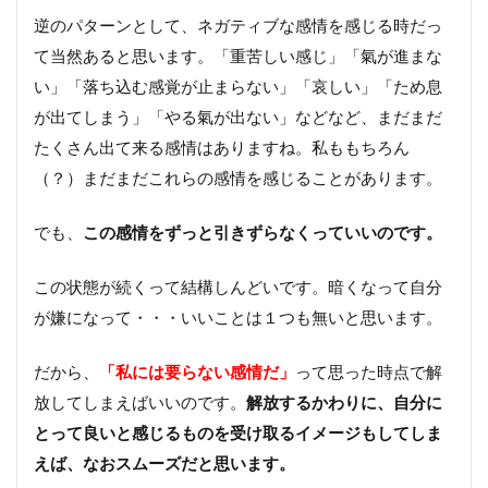
逆のパターンとして、ネガティブな感情を感じる時だっ
て当然あると思います。「重苦しい感じ」「氣が進まな
い」「落ち込む感覚が止まらない」「哀しい」「ため息
が出てしまう」「やる氣が出ない」などなど、まだまだ
たくさん出て来る感情はありますね。私ももちろん
（？）まだまだこれらの感情を感じることがあります。
でも、
この感情をずっと引きずらなくっていいのです。
この状態が続くって結構しんどいです。暗くなって自分
が嫌になって・・・いいことは１つも無いと思います。
だから、
「私には要らない感情だ」
って思った時点で解
放してしまえばいいのです。
解放するかわりに、自分に
とって良いと感じるものを受け取るイメージもしてしま
えば、なおスムーズだと思います。