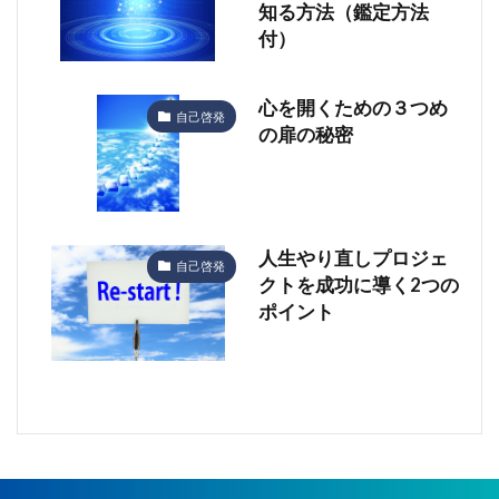
知る方法（鑑定方法
付）
心を開くための３つめ
自己啓発
の扉の秘密
人生やり直しプロジェ
自己啓発
クトを成功に導く2つの
ポイント