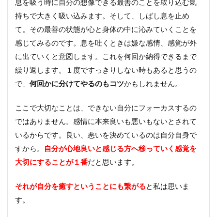
息を吸う時に自分の想像できる最善のことを取り込む氣
持ちで大きく吸い込みます。そして、しばし息を止め
て。その最善の状態が心と身体の中に沁みていくことを
感じてみるのです。息を吐くときは嫌な感情、感覚が外
に出ていくと意図します。これを何回か納得できるまで
繰り返します。１度ですっきりしない時もあると思うの
で、
何回かに分けてやるのもコツ
かもしれません。
ここで大切なことは、できない自分にフォーカスするの
ではありません。感情に本来良いも悪いもないとされて
いるからです。良い、悪いを決めているのは自分自身で
すから。
自分が心地良いと感じる方へ移っていく感覚を
大切にすることが１番
だと思います。
それが自分を癒すということにも繋がる
と私は思いま
す。