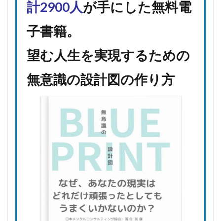
計2900人
が手にした無料電
子書籍。
望む人生を実現するための
無意識の設計図の作り方