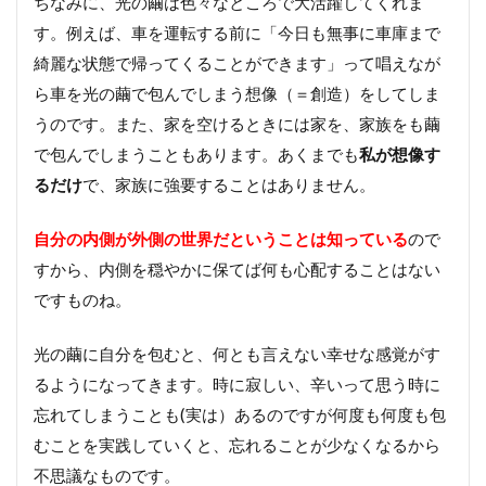
ちなみに、光の繭は色々なところで大活躍してくれま
す。例えば、車を運転する前に「今日も無事に車庫まで
綺麗な状態で帰ってくることができます」って唱えなが
ら車を光の繭で包んでしまう想像（＝創造）をしてしま
うのです。また、家を空けるときには家を、家族をも繭
で包んでしまうこともあります。あくまでも
私が想像す
るだけ
で、家族に強要することはありません。
自分の内側が外側の世界だということは知っている
ので
すから、内側を穏やかに保てば何も心配することはない
ですものね。
光の繭に自分を包むと、何とも言えない幸せな感覚がす
るようになってきます。時に寂しい、辛いって思う時に
忘れてしまうことも(実は）あるのですが何度も何度も包
むことを実践していくと、忘れることが少なくなるから
不思議なものです。