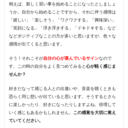
例えば、新しく習い事を始めることになったとしましょ
うか。自分から始めることですから、それに伴う感情は
「嬉しい」「楽しそう」「ワクワクする」「興味深い」
「笑顔になる」「浮き浮きする」「ドキドキする」など
などポジティブなことの方が多いと思いますが、色々な
感情が出てくると思います。
そう！それこそが
自分の心が喜んでいるサイン
なので
す。この時の自分をよく見つめてみると
心が軽く感じま
せんか？
好きだなって感じる人との出逢いや、音楽を聴くときも
恐らく同じ想いが出ていると思います。そうするとさら
に楽しかったり、好きになったりしますよね。倍増して
いく感じもあるかもしれません。
この感覚を大切に覚え
ていてください。