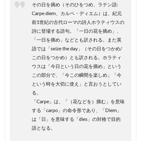
その日を摘め（そのひをつめ、ラテン語:
Carpe diem、カルペ・ディエム）は、紀元
前1世紀の古代ローマの詩人ホラティウスの
詩に登場する語句。「一日の花を摘め」、
「一日を摘め」などとも訳される。また英
語では「seize the day」（その日をつかめ/
この日をつかめ）とも訳される。ホラティ
ウスは「今日という日の花を摘め」という
この部分で、「今この瞬間を楽しめ」「今
という時を大切に使え」と言おうとしてい
る。
「Carpe」は、「（花などを）摘む」を意味
する「carpo」の命令形であり、「Diem」
は「日」を意味する「dies」の対格で目的
語となる。