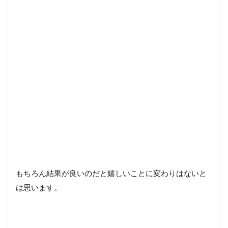
る
秘訣
は・・・
もちろん結果が良いのだと嬉しいことに変わりはないと
は思います。