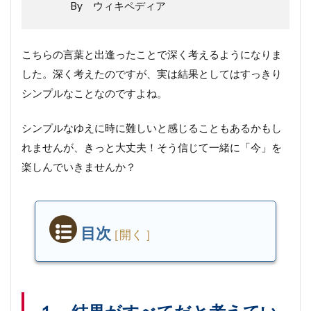
By ウィキペディア
こちらの言葉と出逢ったことで深く考えるようになりま
した。深く考えたのですが、実は結果としてはすっきり
シンプルなことなのですよね。
シンプルなゆえに時に難しいと感じることもあるかもし
れませんが、きっと大丈夫！そう信じて一緒に「今」を
楽しんでいきませんか？
目次
１．
結果
がす
べて
だと