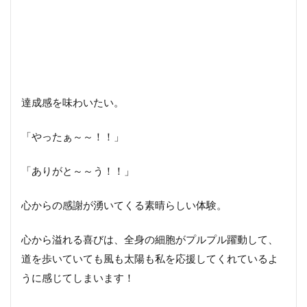
達成感を味わいたい。
「やったぁ～～！！」
「ありがと～～う！！」
心からの感謝が湧いてくる素晴らしい体験。
心から溢れる喜びは、全身の細胞がプルプル躍動して、
道を歩いていても風も太陽も私を応援してくれているよ
うに感じてしまいます！