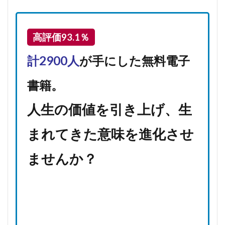
高評価93.1％
計2900人
が手にした無料電子
書籍。
人生の価値を引き上げ、生
まれてきた意味を進化させ
ませんか？