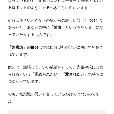
なっているので、まるでコンピューターで操作されてい
るロボットのようにやるべきことに向かいます。
それは小さいときからの親からの厳しい躾（しつけ）で
あったり、あなたの中に
「習慣」
というあたりまえにな
っていたりするものです。
「無意識」の部分
は常に自分以外の誰かに向けて発信さ
れています。
例えば、頑張って、いい成績をとって、先生や親にほめ
られるという
「認められたい」「愛されたい」
気持ちに
つながっています。
でも、無意識が悪いと言っているわけではないのです
よ。