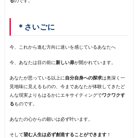
る
のです。
＊さいごに
今、これから進む方向に迷いを感じているあなたへ
今、あなたは目の前に
新しい扉
が開かれています。
あなたが思っている以上に
自分自身への探求
は奥深く一
見地味に見えるものの、今まであなたが体験してきたど
んな現実よりもはるかにエキサイティングで
ワクワクす
る
ものです。
あなたの心からの願いは必ず叶います。
そして
望む人生は必ず創造することができます
！