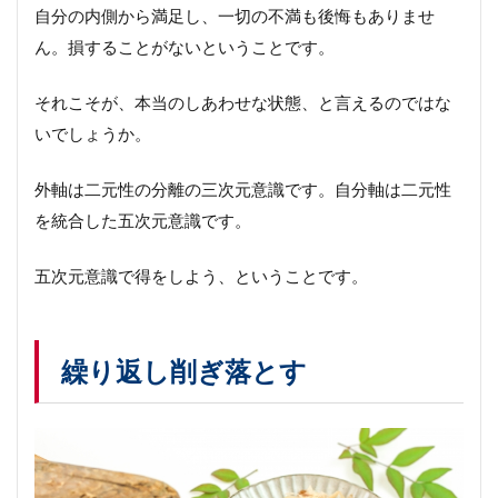
自分の内側から満足し、一切の不満も後悔もありませ
ん。損することがないということです。
それこそが、本当のしあわせな状態、と言えるのではな
いでしょうか。
外軸は二元性の分離の三次元意識です。自分軸は二元性
を統合した五次元意識です。
五次元意識で得をしよう、ということです。
繰り返し削ぎ落とす