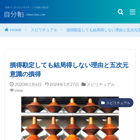
HOME
スピリチュアル
損得勘定しても結局得しない理由と五次元
損得勘定しても結局得しない理由と五次元
意識の損得
2020年1月6日
2024年5月27日
スピリチュアル
view
スピリチュアル