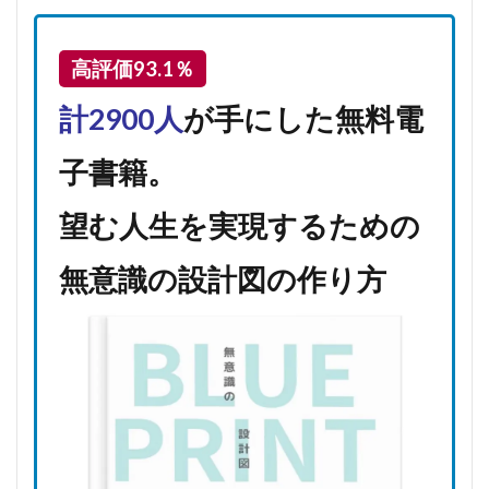
高評価93.1％
計2900人
が手にした無料電
子書籍。
望む人生を実現するための
無意識の設計図の作り方