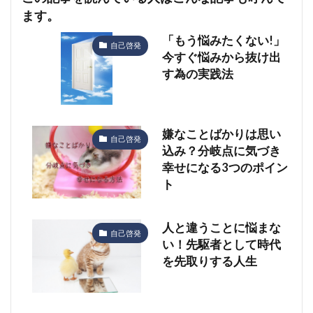
ます。
「もう悩みたくない!」
自己啓発
今すぐ悩みから抜け出
す為の実践法
嫌なことばかりは思い
自己啓発
込み？分岐点に気づき
幸せになる3つのポイン
ト
人と違うことに悩まな
自己啓発
い！先駆者として時代
を先取りする人生