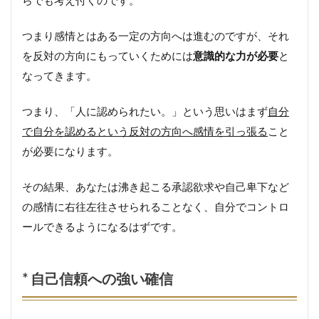
らでも考え付くのです。
つまり感情とはある一定の方向へは進むのですが、それ
を反対の方向にもっていくためには
意識的な力が必要
と
なってきます。
つまり、「人に認められたい。」という思いはまず
自分
で自分を認めるという反対の方向へ感情を引っ張る
こと
が必要になります。
その結果、あなたは沸き起こる承認欲求や自己卑下など
の感情に右往左往させられることなく、自分でコントロ
ールできるようになるはずです。
* 自己信頼への強い確信