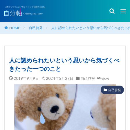
HOME
自己啓発
人に認められたいという思いから気づくべきたっ
人に認められたいという思いから気づくべ
きたった一つのこと
2019年9月9日
2024年5月27日
自己啓発
view
自己啓発