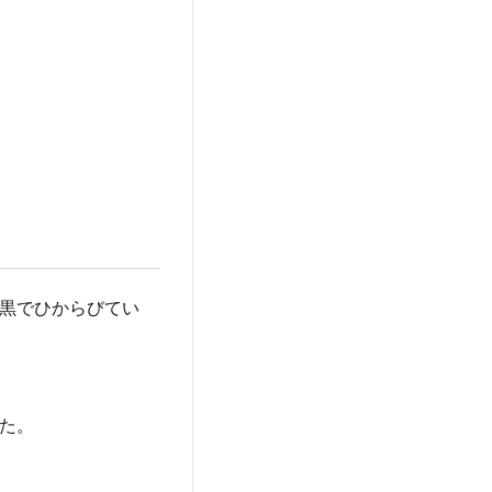
黒でひからびてい
た。