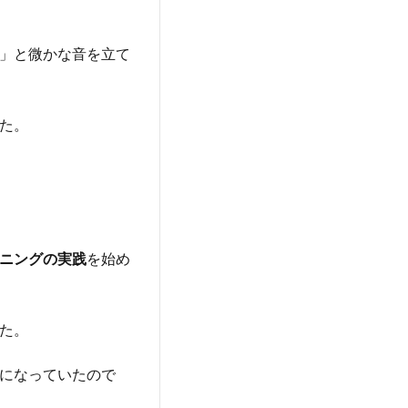
」と微かな音を立て
た。
ニングの実践
を始め
た。
になっていたので