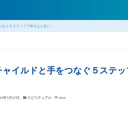
つなぐ５ステップで幸せな人生に！
チャイルドと手をつなぐ５ステッ
！
24年5月27日
スピリチュアル
view