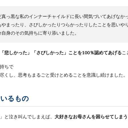
だ真っ黒な私のインナーチャイルドに長い間気づいてあげなか
あやまったり、さびしかったりつらかったりしたことを思いや
分自身のその気持ちに寄り添いました。
「悲しかった」「さびしかった」ことを100％認めてあげる
こ
持ちで
尽くし、思考もまるごと受けとめることを意識し続けました。
ているもの
」と泣き叫んでしまえば、
大好きなお母さんを困らせてしまう