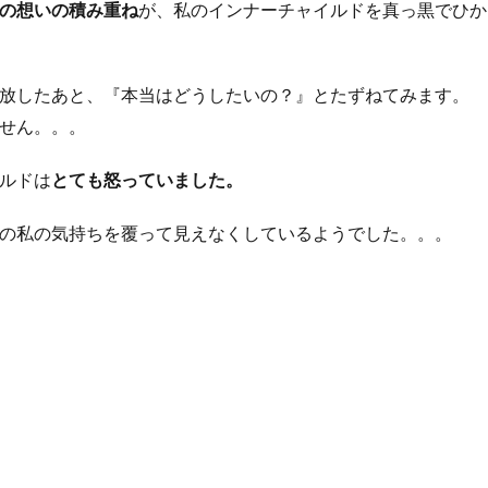
の想いの積み重ね
が、私のインナーチャイルドを真っ黒でひか
放したあと、『本当はどうしたいの？』とたずねてみます。
せん。。。
ルドは
とても怒っていました。
の私の気持ちを覆って見えなくしているようでした。。。