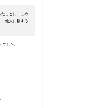
ったことに「ごめ
り、他人に接する
とでした。
。