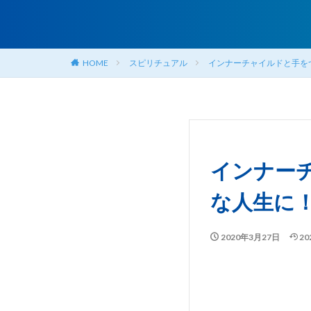
HOME
スピリチュアル
インナーチャイルドと手を
インナー
な人生に
2020年3月27日
20