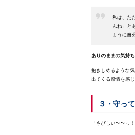
私は、た
んね」と
ように自
ありのままの気持ち
抱きしめるような気
出てくる感情を感じ
３・守っ
「さびしい〜〜っ！