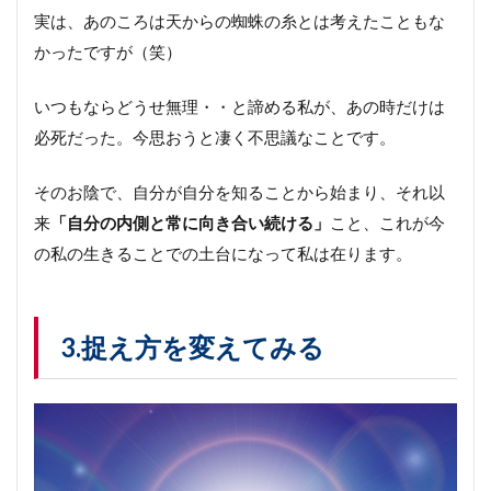
実は、あのころは天からの蜘蛛の糸とは考えたこともな
かったですが（笑）
いつもならどうせ無理・・と諦める私が、あの時だけは
必死だった。今思おうと凄く不思議なことです。
そのお陰で、自分が自分を知ることから始まり、それ以
来
「自分の内側と常に向き合い続ける」
こと、これが今
の私の生きることでの土台になって私は在ります。
3.捉え方を変えてみる