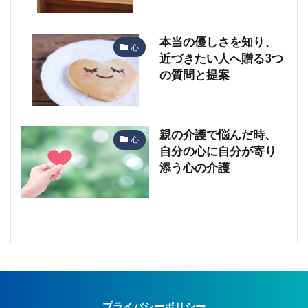
本当の優しさを知り、
心
近づきたい人へ贈る3つ
の質問と提案
親の介護で悩んだ時、
心
自分の心に自分が寄り
添う心の介護
プライバシーポリシー