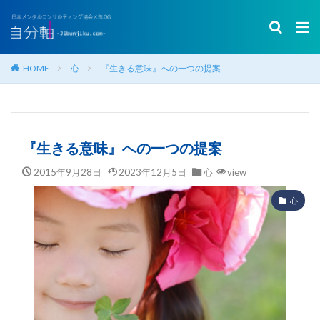
HOME
心
『生きる意味』への一つの提案
『生きる意味』への一つの提案
2015年9月28日
2023年12月5日
心
view
心